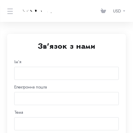
USD
Зв'язок з нами
Ім’я
Електронна пошта
Тема