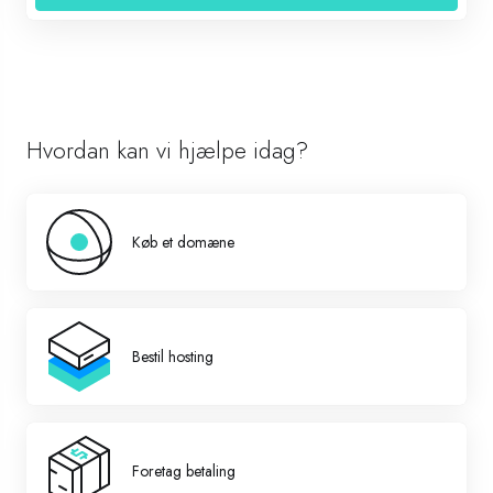
Hvordan kan vi hjælpe idag?
Køb et domæne
Bestil hosting
Foretag betaling