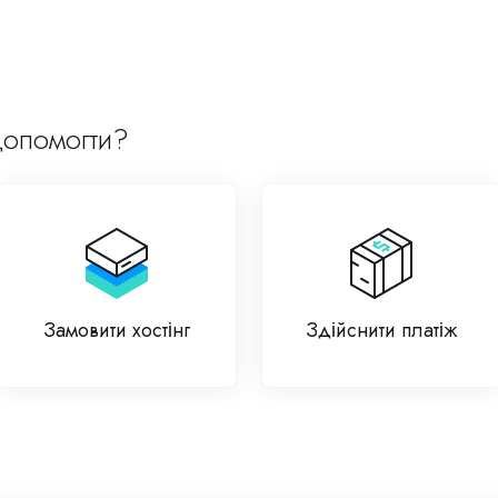
допомогти?
Замовити хостінг
Здійснити платіж