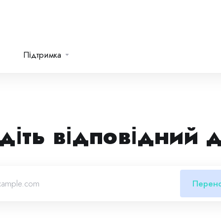
Підтримка
діть відповідний 
Перен