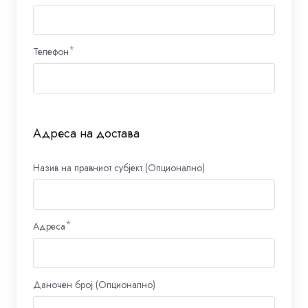
Телефон
Адреса на достава
Назив на правниот субјект (Опционално)
Адреса
Даночен број (Опционално)