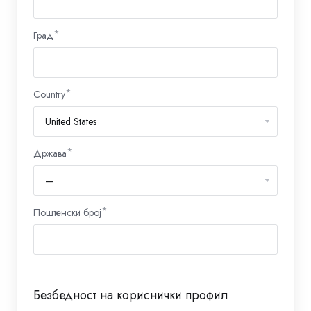
Град
Country
Држава
Поштенски број
Безбедност на кориснички профил