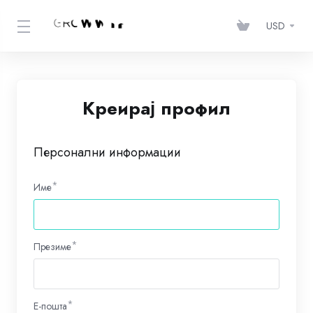
USD
Креирај профил
Персонални информации
Име
Презиме
E-пошта