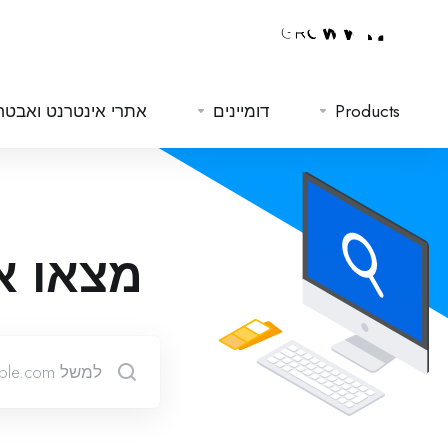
Products
דומיינים
אתרי אינטרנט ואבטח
מצאו א