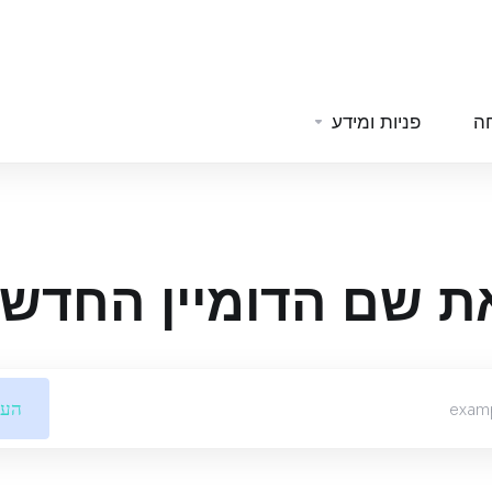
ה
פניות ומידע
ת שם הדומיין החדש
העב